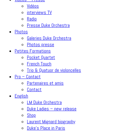
Vidéos
interviews TV
Radio
Presse Duke Orchestra
Photos
Galeries Duke Orchestra
Photos presse
Petites Formations
Pocket Quartet
French Touch
Trio & Quatuor de violoncelles
Pro – Contact
Partenaires et amis
Contact
English
LM Duke Orchestra
Duke Ladies – new release
Shop
Laurent Mignard biography
Duke’s Place in Paris