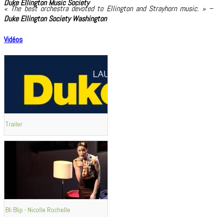
Duke Ellington Music Society
« The best orchestra devoted to Ellington and Strayhorn music. » –
Duke Ellington Society Washington
Vidéos
Trailer
Bli Blip - Nicolle Rochelle