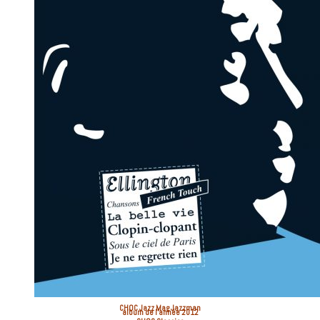
CHOC
Jazz Mag Jazzman
album de l’année 2012