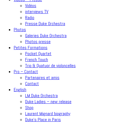
Vidéos
interviews TV
Radio
Presse Duke Orchestra
Photos
Galeries Duke Orchestra
Photos presse
Petites Formations
Pocket Quartet
French Touch
Trio & Quatuor de violoncelles
Pro – Contact
Partenaires et amis
Contact
English
LM Duke Orchestra
Duke Ladies – new release
Shop
Laurent Mignard biography
Duke’s Place in Paris