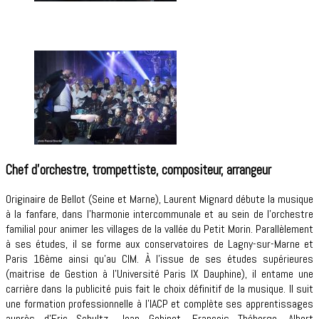
Chef d’orchestre, trompettiste, compositeur, arrangeur
Originaire de Bellot (Seine et Marne), Laurent Mignard débute la musique
à la fanfare, dans l’harmonie intercommunale et au sein de l’orchestre
familial pour animer les villages de la vallée du Petit Morin. Parallèlement
à ses études, il se forme aux conservatoires de Lagny-sur-Marne et
Paris 16ème ainsi qu’au CIM. À l’issue de ses études supérieures
(maitrise de Gestion à l’Université Paris IX Dauphine), il entame une
carrière dans la publicité puis fait le choix définitif de la musique. Il suit
une formation professionnelle à l’IACP et complète ses apprentissages
auprès d’Eric Schultz, Jean Gobinet, François Théberge, Albert