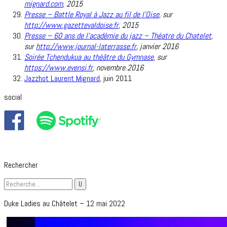
mignard.com
,
2015
Presse – Battle Royal à Jazz au fil de l’Oise
, sur
http://www.gazettevaldoise.fr
,
2015
Presse – 60 ans de l’académie du jazz – Théatre du Chatelet
,
sur
http://www.journal-laterrasse.fr
,
janvier 2016
Soirée Tchendukua au théâtre du Gymnase
, sur
https://www.evensi.fr
,
novembre 2016
Jazzhot Laurent Mignard
, juin 2011
social
Rechercher
Duke Ladies au Châtelet – 12 mai 2022