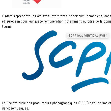
L’Adami représente les artistes-interprètes principaux : comédiens, dans
et européen pour leur juste rémunération notamment au titre de la copie
tournée.
La Société civile des producteurs phonographiques (SCPP) est une soci
de vidéomusiques.