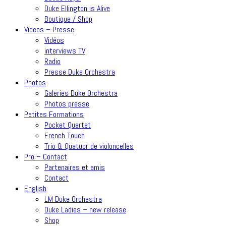
Duke Ellington is Alive
Boutique / Shop
Videos – Presse
Vidéos
interviews TV
Radio
Presse Duke Orchestra
Photos
Galeries Duke Orchestra
Photos presse
Petites Formations
Pocket Quartet
French Touch
Trio & Quatuor de violoncelles
Pro – Contact
Partenaires et amis
Contact
English
LM Duke Orchestra
Duke Ladies – new release
Shop