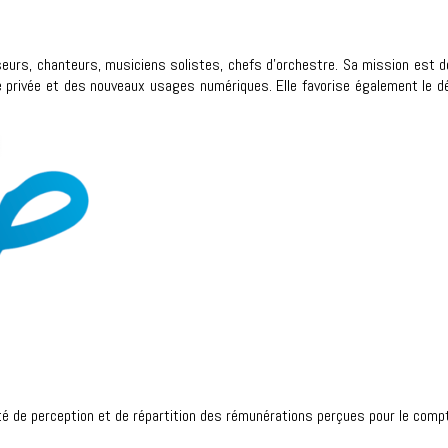
eurs, chanteurs, musiciens solistes, chefs d’orchestre. Sa mission est de g
 privée et des nouveaux usages numériques. Elle favorise également le dé
été de perception et de répartition des rémunérations perçues pour le c