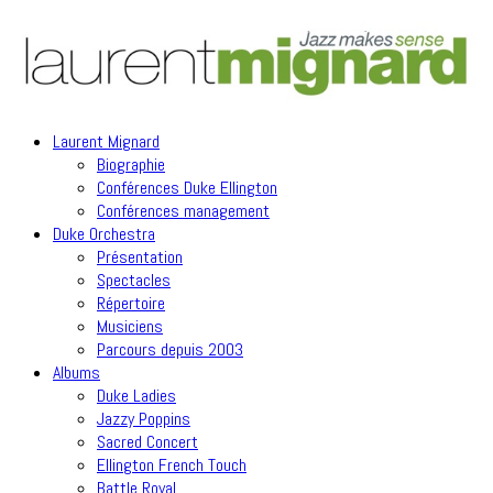
Laurent Mignard
Biographie
Conférences Duke Ellington
Conférences management
Duke Orchestra
Présentation
Spectacles
Répertoire
Musiciens
Parcours depuis 2003
Albums
Duke Ladies
Jazzy Poppins
Sacred Concert
Ellington French Touch
Battle Royal