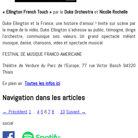
« Ellington French Touch »
par le
Duke Orchestra
e
t
Nicolle Rochelle
Duke Ellington et la France, une histoire d’amour !
Invité sur scène par
la magie de la vidéo, Duke Ellington s’adresse au public, témoigne, dirige
l’orchestre, communique ses valeurs…
Un grand spectacle mêlant
musique, danse, chansons, video et spectacle musical.
FESTIVAL DE MUSIQUE FRANCO-AMERICAINE
Théâtre de Verdure du Parc de l’Europe, 77 rue Victor Basch 94320
Thiais
En plein air.
Toutes les infos ici
Navigation dans les articles
← Précédent
1
…
4
5
6
7
8
…
10
Suivant →
social