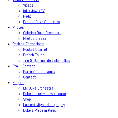
Vidéos
interviews TV
Radio
Presse Duke Orchestra
Photos
Galeries Duke Orchestra
Photos presse
Petites Formations
Pocket Quartet
French Touch
Trio & Quatuor de violoncelles
Pro – Contact
Partenaires et amis
Contact
English
LM Duke Orchestra
Duke Ladies – new release
Shop
Laurent Mignard biography
Duke’s Place in Paris